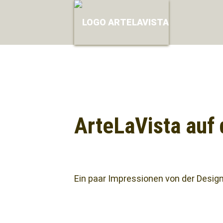
ArteLaVista auf 
Facebook
Twitter
Mail
Ein paar Impressionen von der Desig