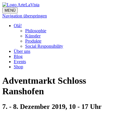
MENÜ
Navigation überspringen
Olá!
Philosophie
Künstler
Produkte
Social Responsibility
Über uns
Blog
Events
Shop
Adventmarkt Schloss
Ranshofen
7. - 8. Dezember 2019, 10 - 17 Uhr
Facebook
Twitter
Mail
WhatsApp