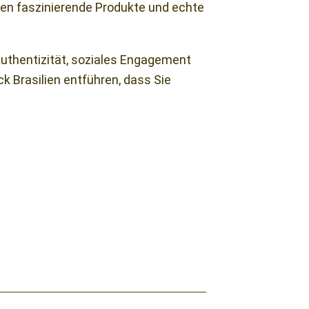
hnen faszinierende Produkte und echte
 Authentizität, soziales Engagement
ck Brasilien entführen, dass Sie