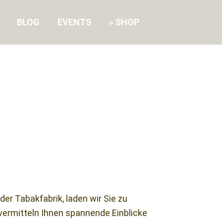
BLOG
EVENTS
SHOP
er Tabakfabrik, laden wir Sie zu
vermitteln Ihnen spannende Einblicke