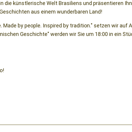
in die künstlerische Welt Brasiliens und präsentieren I
Geschichten aus einem wunderbaren Land
!
. Made by people. Inspired by tradition." setzen wir auf
lianischen Geschichte" werden wir Sie um 18:00 in ein Stü
o!