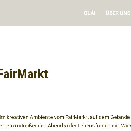
OLÁ!
ÜBER UNS
FairMarkt
Im kreativen Ambiente vom FairMarkt, auf dem Gelände d
einem mitreißenden Abend voller Lebensfreude ein. Wir 