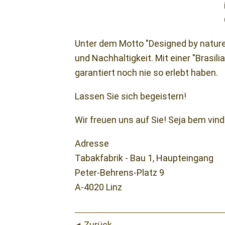
Unter dem M
otto "Designed by nature
und Nachhaltigkeit. M
it einer "Brasi
garantiert noch nie so erlebt haben.
Lassen Sie sich begeistern!
Wir freuen uns auf Sie! Seja bem vind
Adresse
Tabakfabrik - Bau 1, Haupteingang
Peter-Behrens-Platz 9
A-4020 Linz
Zurück