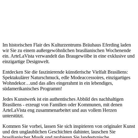
Im historischen Flair des Kulturzentrums Bräuhaus Eferding laden
wir Sie zu einem außergewöhnlichen brasilianischen Wochenende
ein. ArteLaVista verwandelt das Braugewölbe in eine exklusive und
einzigartige Designwelt.
Entdecken Sie die faszinierende künstlerische Vielfalt Brasiliens:
Spektakulärer Naturschmuck, edle Modeaccessoires, einzigartiges
Wohndekor…und das alles eingerahmt in ein lebendiges,
südamerikanisches Programm!
Jedes Kunstwerk ist ein authentisches Abbild des nachhaltigen
Brasiliens - erzeugt von Familien oder Kommunen, mit denen
ArteLaVista eng zusammenarbeitet und aus vollem Herzen
unterstützt.
Kommen Sie vorbei, lassen Sie sich inspirieren von originaler Kunst
und den unglaublichen Geschichten dahinter, lauschen Sie
brasilianischer Musik und probieren Sie landestypische