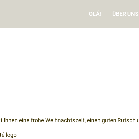
OLÁ!
ÜBER UNS
Ihnen eine frohe Weihnachtszeit, einen guten Rutsch u
té logo