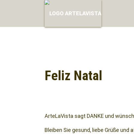
Feliz Natal
Facebook
Twitter
Mail
ArteLaVista sagt DANKE und wünscht 
Bleiben Sie gesund, liebe Grüße und a